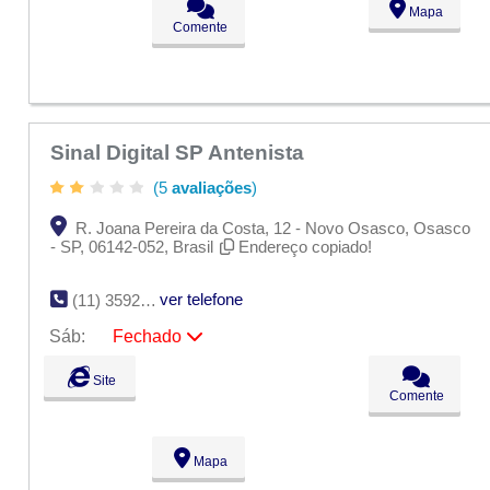
Mapa
Ter:
09:00 - 18:00
Comente
Qua:
09:00 - 18:00
Qui:
09:00 - 18:00
Sex:
09:00 - 18:00
Sáb:
Fechado
Dom:
Fechado
Sinal Digital SP Antenista
(5
avaliações
)
R. Joana Pereira da Costa, 12 - Novo Osasco, Osasco
- SP, 06142-052, Brasil
Endereço copiado!
ver telefone
(11) 3592-2269
Sáb:
Fechado
Seg:
09:00 - 18:00
Site
Ter:
09:00 - 18:00
Comente
Qua:
09:00 - 18:00
Qui:
09:00 - 18:00
Sex:
09:00 - 18:00
Mapa
Sáb:
Fechado
Dom:
Fechado