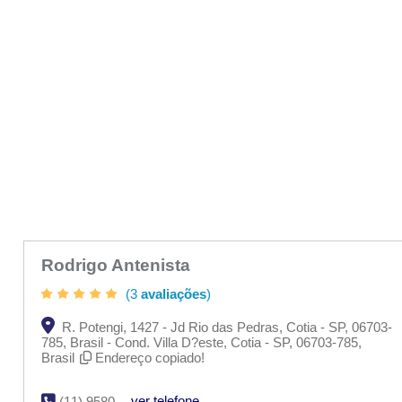
Rodrigo Antenista
(3
avaliações
)
R. Potengi, 1427 - Jd Rio das Pedras, Cotia - SP, 06703-
785, Brasil - Cond. Villa D?este, Cotia - SP, 06703-785,
Brasil
Endereço copiado!
ver telefone
(11) 95805-6657