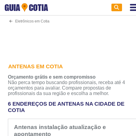
GUIA
COTIA
Eletrônicos em Cotia
ANTENAS EM COTIA
Orçamento grátis e sem compromisso
Não perca tempo buscando profissionais, receba até 4
orçamentos para avaliar. Compare propostas de
profissionais da sua região e escolha a melhor.
6 ENDEREÇOS DE ANTENAS NA CIDADE DE
COTIA
Antenas instalação atualização e
apontamento