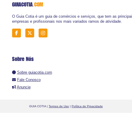
GUIACOTIA
.COM
O Guia Cotia é um guia de comércios e serviços, que tem as principa
empresas e profissionais nos mais variados ramos de atividade.
Sobre Nós
Sobre guiacotia.com
Fale Conosco
Anuncie
GUIA COTIA |
Termos de Uso
|
Política de Privacidade