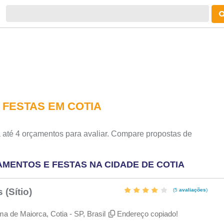
FESTAS EM COTIA
 até 4 orçamentos para avaliar. Compare propostas de
MENTOS E FESTAS NA CIDADE DE COTIA
 (Sítio)
(5
avaliações
)
a de Maiorca, Cotia - SP, Brasil
Endereço copiado!