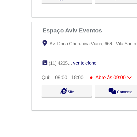
Qua:
09:00 - 18:00
●
Qui:
09:00 - 18:00
Abre ás 09:00
Sex:
09:00 - 18:00
Sáb:
Fechado
Dom:
Fechado
Espaço Aviv Eventos
Av. Dona Cherubina Viana, 669 - Vila Santo 
ver telefone
(11) 4205-7444
●
Qui:
09:00 - 18:00
Abre ás 09:00
Seg:
09:00 - 18:00
Site
Comente
Ter:
09:00 - 18:00
Qua:
09:00 - 18:00
●
Qui:
09:00 - 18:00
Abre ás 09:00
Sex:
09:00 - 18:00
Sáb:
Fechado
Dom:
Fechado