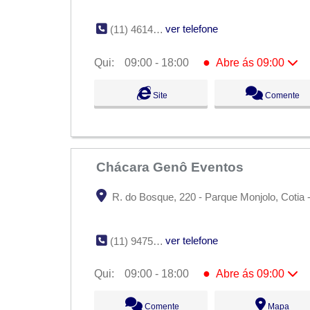
ver telefone
(11) 4614-5659
●
Qui:
09:00 - 18:00
Abre ás 09:00
Seg:
09:00 - 18:00
Site
Comente
Ter:
09:00 - 18:00
Qua:
09:00 - 18:00
●
Qui:
09:00 - 18:00
Abre ás 09:00
Sex:
09:00 - 18:00
Sáb:
Fechado
Dom:
Fechado
Chácara Genô Eventos
R. do Bosque, 220 - Parque Monjolo, Cotia -
ver telefone
(11) 94757-3327
●
Qui:
09:00 - 18:00
Abre ás 09:00
Seg:
09:00 - 18:00
Comente
Mapa
Ter:
09:00 - 18:00