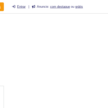
Entrar
|
Anuncie:
com destaque
ou
grátis