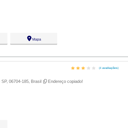
Mapa
(4
avaliações
)
 SP, 06704-185, Brasil
Endereço copiado!