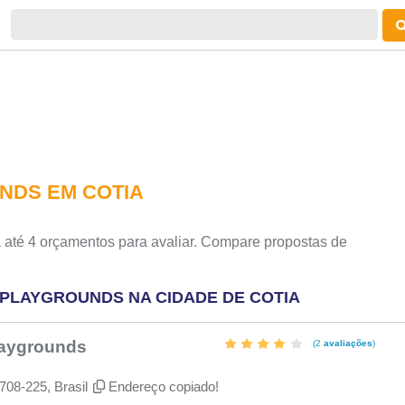
NDS EM COTIA
 até 4 orçamentos para avaliar. Compare propostas de
PLAYGROUNDS NA CIDADE DE COTIA
laygrounds
(2
avaliações
)
708-225, Brasil
Endereço copiado!