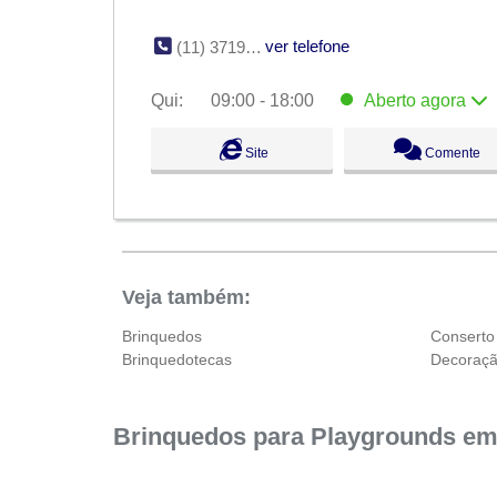
ver telefone
(11) 3719-3773
Qui:
09:00 - 18:00
Aberto
agora
Seg:
09:00 - 18:00
Site
Comente
Ter:
09:00 - 18:00
Qua:
09:00 - 18:00
Qui:
09:00 - 18:00
Aberto
agora
Sex:
09:00 - 18:00
Sáb:
Fechado
Dom:
Fechado
Veja também:
Brinquedos
Conserto
Brinquedotecas
Decoraçã
Brinquedos para Playgrounds em