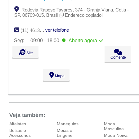
Rodovia Raposo Tavares, 374 - Granja Viana, Cotia -
SP, 06709-015, Brasil
Endereço copiado!
ver telefone
(11) 4613-9056
Seg:
09:00 - 18:00
Aberto
agora
Seg:
09:00 - 18:00
Aberto
agora
Site
Ter:
09:00 - 18:00
Comente
Qua:
09:00 - 18:00
Qui:
09:00 - 18:00
Sex:
09:00 - 18:00
Mapa
Sáb:
Fechado
Dom:
Fechado
Veja também:
Alfaiates
Manequins
Moda
Masculina
Bolsas e
Meias e
Acessórios
Lingerie
Moda Noiva