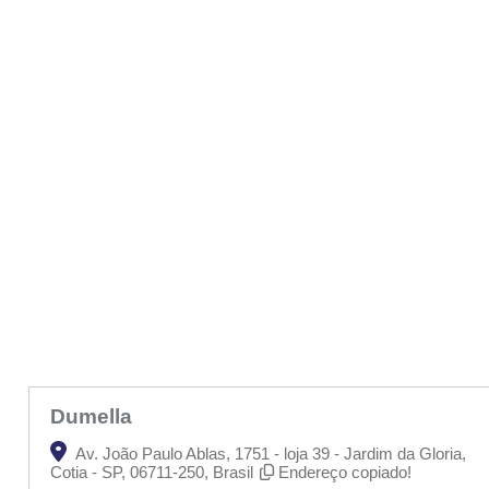
Dumella
Av. João Paulo Ablas, 1751 - loja 39 - Jardim da Gloria,
Cotia - SP, 06711-250, Brasil
Endereço copiado!