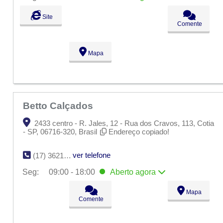
Seg:
09:00 - 18:00
Aberto
agora
Site
Ter:
09:00 - 18:00
Comente
Qua:
09:00 - 18:00
Qui:
09:00 - 18:00
Sex:
09:00 - 18:00
Mapa
Sáb:
Fechado
Dom:
Fechado
Betto Calçados
2433 centro - R. Jales, 12 - Rua dos Cravos, 113, Cotia
- SP, 06716-320, Brasil
Endereço copiado!
ver telefone
(17) 3621-5795
Seg:
09:00 - 18:00
Aberto
agora
Seg:
09:00 - 18:00
Aberto
agora
Mapa
Ter:
09:00 - 18:00
Comente
Qua:
09:00 - 18:00
Qui:
09:00 - 18:00
Sex:
09:00 - 18:00