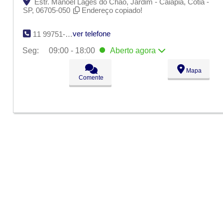
Estr. Manoel Lages do Chão, Jardim - Caiapia, Cotia -
SP, 06705-050
Endereço copiado!
ver telefone
11 99751-7826
Seg:
09:00 - 18:00
Aberto
agora
Seg:
09:00 - 18:00
Aberto
agora
Mapa
Ter:
09:00 - 18:00
Comente
Qua:
09:00 - 18:00
Qui:
09:00 - 18:00
Sex:
09:00 - 18:00
Sáb:
Fechado
Dom:
Fechado