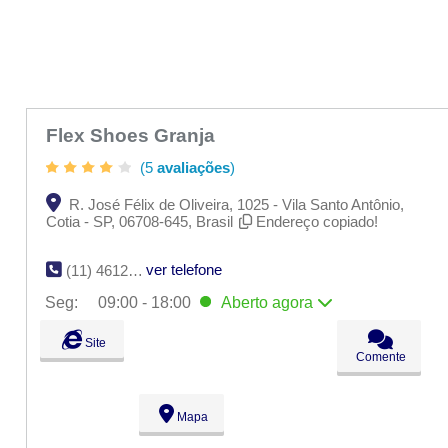
Flex Shoes Granja
(5
avaliações
)
R. José Félix de Oliveira, 1025 - Vila Santo Antônio,
Cotia - SP, 06708-645, Brasil
Endereço copiado!
ver telefone
(11) 4612-2739
Seg:
09:00 - 18:00
Aberto
agora
Seg:
09:00 - 18:00
Aberto
agora
Site
Ter:
09:00 - 18:00
Comente
Qua:
09:00 - 18:00
Qui:
09:00 - 18:00
Sex:
09:00 - 18:00
Mapa
Sáb:
Fechado
Dom:
Fechado