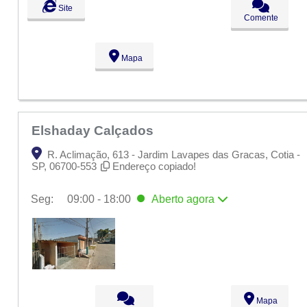
Site
Ter:
09:00 - 18:00
Comente
Qua:
09:00 - 18:00
Qui:
09:00 - 18:00
Sex:
09:00 - 18:00
Mapa
Sáb:
Fechado
Dom:
Fechado
Elshaday Calçados
R. Aclimação, 613 - Jardim Lavapes das Gracas, Cotia -
SP, 06700-553
Endereço copiado!
Seg:
09:00 - 18:00
Aberto
agora
Seg:
09:00 - 18:00
Aberto
agora
Ter:
09:00 - 18:00
Qua:
09:00 - 18:00
Qui:
09:00 - 18:00
Sex:
09:00 - 18:00
Sáb:
Fechado
Dom:
Fechado
Mapa