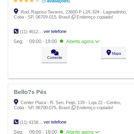
(5
avaliações
)
Rod. Raposo Tavares, 23600 P L2/L 324 - Lageadinho,
Cotia - SP, 06709-015, Brasil
Endereço copiado!
ver telefone
(11) 4612-4122
Seg:
09:00 - 18:00
Aberto
agora
Seg:
09:00 - 18:00
Aberto
agora
Mapa
Ter:
09:00 - 18:00
Comente
Qua:
09:00 - 18:00
Qui:
09:00 - 18:00
Sex:
09:00 - 18:00
Sáb:
Fechado
Dom:
Fechado
Bello?s Pés
Center Plaza - R. Sen. Feijó, 139 - Loja 22 - Centro,
Cotia - SP, 06700-075, Brasil
Endereço copiado!
ver telefone
(11) 4158-7190
Seg:
09:00 - 18:00
Aberto
agora