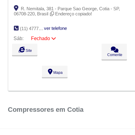
R. Nemitala, 381 - Parque Sao George, Cotia - SP,
06708-220, Brasil
Endereço copiado!
ver telefone
(11) 4777-9460
Sáb:
Fechado
Seg:
09:00 - 18:00
Site
Ter:
09:00 - 18:00
Comente
Qua:
09:00 - 18:00
Qui:
09:00 - 18:00
Sex:
09:00 - 18:00
Mapa
Sáb:
Fechado
Dom:
Fechado
Compressores em Cotia