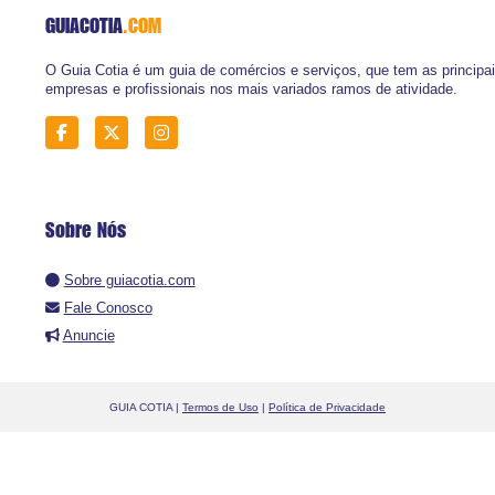
GUIACOTIA
.COM
O Guia Cotia é um guia de comércios e serviços, que tem as principa
empresas e profissionais nos mais variados ramos de atividade.
Sobre Nós
Sobre guiacotia.com
Fale Conosco
Anuncie
GUIA COTIA |
Termos de Uso
|
Política de Privacidade