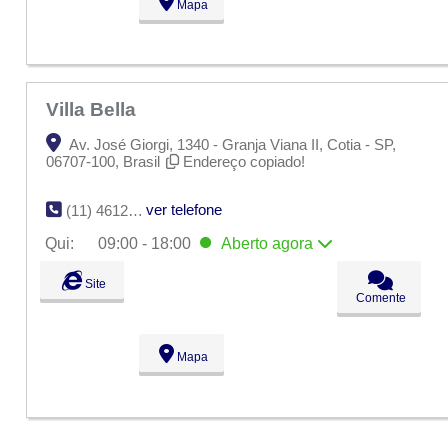
Mapa
Sáb:
Fechado
Dom:
Fechado
Villa Bella
Av. José Giorgi, 1340 - Granja Viana II, Cotia - SP,
06707-100, Brasil
Endereço copiado!
ver telefone
(11) 4612-4346
Qui:
09:00 - 18:00
Aberto
agora
Seg:
09:00 - 18:00
Site
Ter:
09:00 - 18:00
Comente
Qua:
09:00 - 18:00
Qui:
09:00 - 18:00
Aberto
agora
Sex:
09:00 - 18:00
Mapa
Sáb:
Fechado
Dom:
Fechado