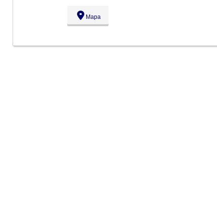
Qui:
09:00 - 18:00
Aberto
agora
Sex:
09:00 - 18:00
Mapa
Sáb:
Fechado
Dom:
Fechado