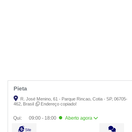
Pieta
R. José Menino, 61 - Parque Rincao, Cotia - SP, 06705-
462, Brasil
Endereço copiado!
Qui:
09:00 - 18:00
Aberto
agora
Seg:
09:00 - 18:00
Site
Ter:
09:00 - 18:00