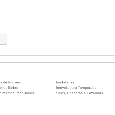
es de Imóveis
Imobiliárias
Imobiliários
Imóveis para Temporada
imentos Imobiliários
Sítios, Chácaras e Fazendas