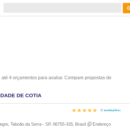
 até 4 orçamentos para avaliar. Compare propostas de
IDADE DE COTIA
(5
avaliações
)
legre, Taboão da Serra - SP, 06755-335, Brasil
Endereço