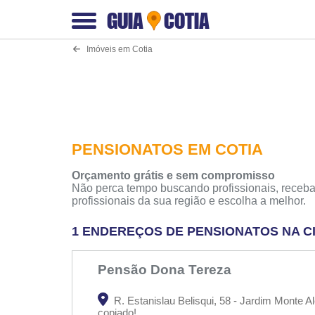
GUIA
COTIA
Imóveis em Cotia
PENSIONATOS EM COTIA
Orçamento grátis e sem compromisso
Não perca tempo buscando profissionais, receba
profissionais da sua região e escolha a melhor.
1 ENDEREÇOS DE PENSIONATOS NA C
Pensão Dona Tereza
R. Estanislau Belisqui, 58 - Jardim Monte A
copiado!