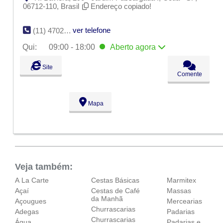
06712-110, Brasil
Endereço copiado!
ver telefone
(11) 4702-8688
Qui:
09:00 - 18:00
Aberto
agora
Seg:
09:00 - 18:00
Site
Ter:
09:00 - 18:00
Comente
Qua:
09:00 - 18:00
Qui:
09:00 - 18:00
Aberto
agora
Sex:
09:00 - 18:00
Mapa
Sáb:
Fechado
Dom:
Fechado
Veja também:
A La Carte
Cestas Básicas
Marmitex
Açaí
Cestas de Café
Massas
da Manhã
Açougues
Mercearias
Churrascarias
Adegas
Padarias
Churrascarias
Água
Padarias e