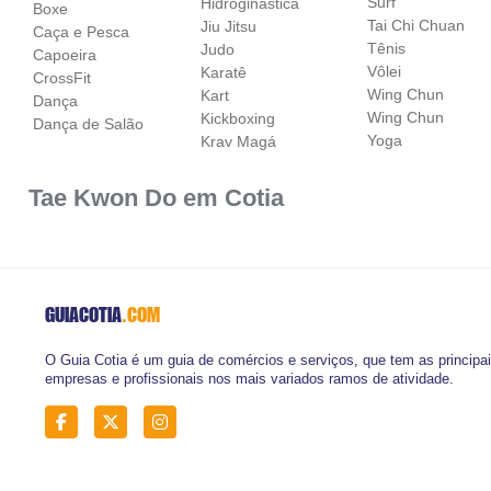
Surf
Hidroginástica
Boxe
Tai Chi Chuan
Jiu Jitsu
Caça e Pesca
Tênis
Judo
Capoeira
Vôlei
Karatê
CrossFit
Wing Chun
Kart
Dança
Wing Chun
Kickboxing
Dança de Salão
Yoga
Krav Magá
Tae Kwon Do em Cotia
GUIACOTIA
.COM
O Guia Cotia é um guia de comércios e serviços, que tem as principa
empresas e profissionais nos mais variados ramos de atividade.