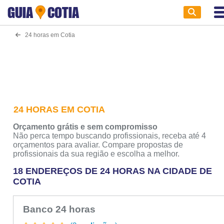
GUIA
COTIA
24 horas em Cotia
24 HORAS EM COTIA
Orçamento grátis e sem compromisso
Não perca tempo buscando profissionais, receba até 4
orçamentos para avaliar. Compare propostas de
profissionais da sua região e escolha a melhor.
18 ENDEREÇOS DE 24 HORAS NA CIDADE DE
COTIA
Banco 24 horas