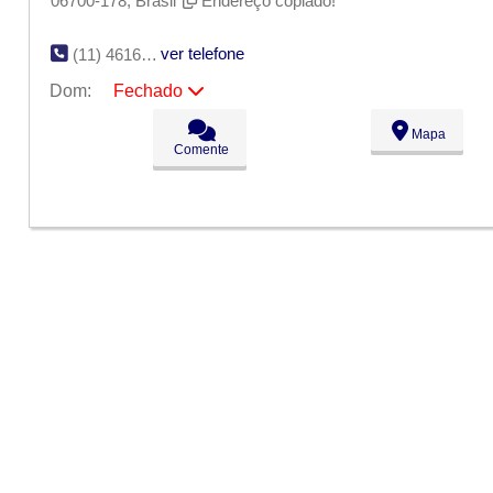
06700-178, Brasil
Endereço copiado!
ver telefone
(11) 4616-8253
Dom:
Fechado
Seg:
09:00 - 18:00
Mapa
Ter:
09:00 - 18:00
Comente
Qua:
09:00 - 18:00
Qui:
09:00 - 18:00
Sex:
09:00 - 18:00
Sáb:
Fechado
Dom:
Fechado