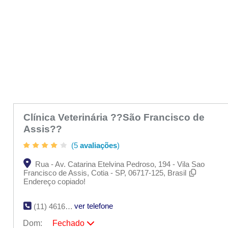
Clínica Veterinária ??São Francisco de
Assis??
(5
avaliações
)
Rua - Av. Catarina Etelvina Pedroso, 194 - Vila Sao
Francisco de Assis, Cotia - SP, 06717-125, Brasil
Endereço copiado!
ver telefone
(11) 4616-0352
Dom:
Fechado