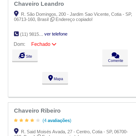
Chaveiro Leandro
R. São Domingos, 200 - Jardim Sao Vicente, Cotia - SP,
06713-160, Brasil
Endereço copiado!
ver telefone
(11) 98151-8128
Dom:
Fechado
Seg:
09:00 - 18:00
Site
Ter:
09:00 - 18:00
Comente
Qua:
09:00 - 18:00
Qui:
09:00 - 18:00
Sex:
09:00 - 18:00
Mapa
Sáb:
Fechado
Dom:
Fechado
Chaveiro Ribeiro
(4
avaliações
)
R. Said Moisés Avada, 27 - Centro, Cotia - SP, 06700-