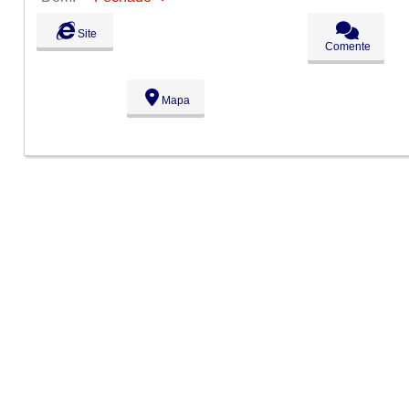
Seg:
09:00 - 18:00
Site
Ter:
09:00 - 18:00
Comente
Qua:
09:00 - 18:00
Qui:
09:00 - 18:00
Sex:
09:00 - 18:00
Mapa
Sáb:
Fechado
Dom:
Fechado