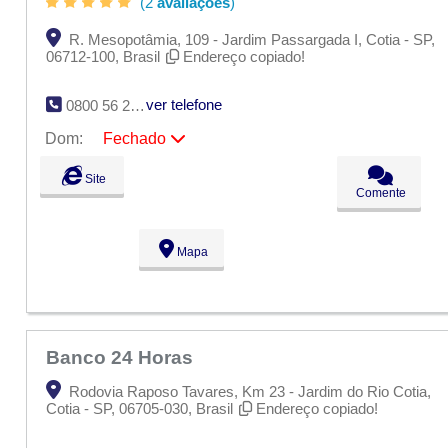
(2
avaliações
)
R. Mesopotâmia, 109 - Jardim Passargada I, Cotia - SP,
06712-100, Brasil
Endereço copiado!
ver telefone
0800 56 2400
Dom:
Fechado
Seg:
09:00 - 18:00
Site
Ter:
09:00 - 18:00
Comente
Qua:
09:00 - 18:00
Qui:
09:00 - 18:00
Sex:
09:00 - 18:00
Mapa
Sáb:
Fechado
Dom:
Fechado
Banco 24 Horas
Rodovia Raposo Tavares, Km 23 - Jardim do Rio Cotia,
Cotia - SP, 06705-030, Brasil
Endereço copiado!