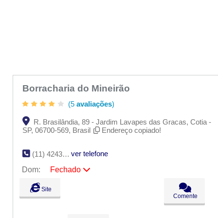
Borracharia do Mineirão
(5
avaliações
)
R. Brasilândia, 89 - Jardim Lavapes das Gracas, Cotia -
SP, 06700-569, Brasil
Endereço copiado!
ver telefone
(11) 4243-7509
Dom:
Fechado
Seg:
09:00 - 18:00
Site
Ter:
09:00 - 18:00
Comente
Qua:
09:00 - 18:00
Qui:
09:00 - 18:00
Sex:
09:00 - 18:00