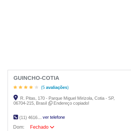
GUINCHO-COTIA
(5
avaliações
)
R. Pitas, 170 - Parque Miguel Mirizola, Cotia - SP,
06704-215, Brasil
Endereço copiado!
ver telefone
(11) 4616-7581
Dom:
Fechado