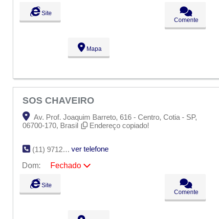
Seg:
09:00 - 18:00
Site
Ter:
09:00 - 18:00
Comente
Qua:
09:00 - 18:00
Qui:
09:00 - 18:00
Sex:
09:00 - 18:00
Mapa
Sáb:
Fechado
Dom:
Fechado
SOS CHAVEIRO
Av. Prof. Joaquim Barreto, 616 - Centro, Cotia - SP,
06700-170, Brasil
Endereço copiado!
ver telefone
(11) 97128-4013
Dom:
Fechado
Seg:
09:00 - 18:00
Site
Ter:
09:00 - 18:00
Comente
Qua:
09:00 - 18:00
Qui:
09:00 - 18:00
Sex:
09:00 - 18:00