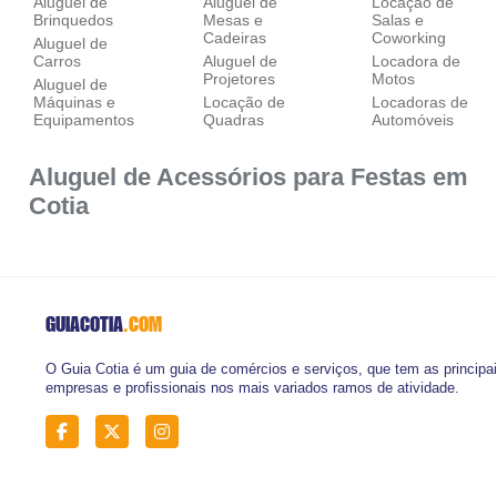
Aluguel de
Aluguel de
Locação de
Brinquedos
Mesas e
Salas e
Cadeiras
Coworking
Aluguel de
Carros
Aluguel de
Locadora de
Projetores
Motos
Aluguel de
Máquinas e
Locação de
Locadoras de
Equipamentos
Quadras
Automóveis
Aluguel de Acessórios para Festas em
Cotia
GUIACOTIA
.COM
O Guia Cotia é um guia de comércios e serviços, que tem as principa
empresas e profissionais nos mais variados ramos de atividade.