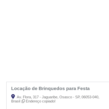
Locação de Brinquedos para Festa
Av. Flora, 317 - Jaguaribe, Osasco - SP, 06053-040,
Brasil
Endereço copiado!