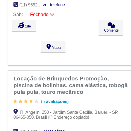
ver telefone
(11) 96526-1000
Sáb:
Fechado
Seg:
09:00 - 18:00
Site
Ter:
09:00 - 18:00
Comente
Qua:
09:00 - 18:00
Qui:
09:00 - 18:00
Sex:
09:00 - 18:00
Mapa
Sáb:
Fechado
Dom:
Fechado
Locação de Brinquedos Promoção,
piscina de bolinhas, cama elástica, tobogã
pula pula, touro mecânico
(5
avaliações
)
R. Angelin, 250 - Jardim Santa Cecilia, Barueri - SP,
06465-050, Brasil
Endereço copiado!