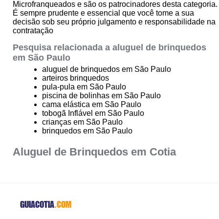
Microfranqueados e são os patrocinadores desta categoria.
É sempre prudente e essencial que você tome a sua
decisão sob seu próprio julgamento e responsabilidade na
contratação
Pesquisa relacionada a aluguel de brinquedos
em São Paulo
aluguel de brinquedos em São Paulo
arteiros brinquedos
pula-pula em São Paulo
piscina de bolinhas em São Paulo
cama elástica em São Paulo
tobogã Inflável em São Paulo
crianças em São Paulo
brinquedos em São Paulo
Aluguel de Brinquedos em Cotia
GUIACOTIA
.COM