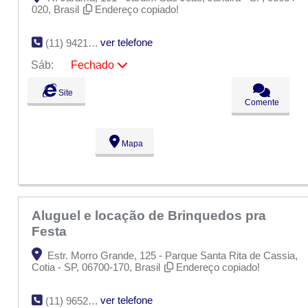
020, Brasil
Endereço copiado!
ver telefone
(11) 94210-0298
Sáb:
Fechado
Seg:
09:00 - 18:00
Site
Ter:
09:00 - 18:00
Comente
Qua:
09:00 - 18:00
Qui:
09:00 - 18:00
Sex:
09:00 - 18:00
Mapa
Sáb:
Fechado
Dom:
Fechado
Aluguel e locação de Brinquedos pra
Festa
Estr. Morro Grande, 125 - Parque Santa Rita de Cassia,
Cotia - SP, 06700-170, Brasil
Endereço copiado!
ver telefone
(11) 96526-1000