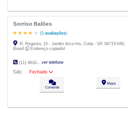
Sorriso Balões
(5
avaliações
)
R. Registro, 15 - Jardim Arco-Iris, Cotia - SP, 06719-040,
Brasil
Endereço copiado!
ver telefone
(11) 4616-2479
Sáb:
Fechado
Seg:
09:00 - 18:00
Mapa
Ter:
09:00 - 18:00
Comente
Qua:
09:00 - 18:00
Qui:
09:00 - 18:00
Sex:
09:00 - 18:00
Sáb:
Fechado
Dom:
Fechado