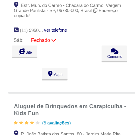
Estr. Mun. do Carmo - Chácara do Carmo, Vargem
Grande Paulista - SP, 06730-000, Brasil
Endereço
copiado!
ver telefone
(11) 99507-1384
Sáb:
Fechado
Seg:
09:00 - 18:00
Site
Ter:
09:00 - 18:00
Comente
Qua:
09:00 - 18:00
Qui:
09:00 - 18:00
Sex:
09:00 - 18:00
Mapa
Sáb:
Fechado
Dom:
Fechado
Aluguel de Brinquedos em Carapicuíba -
Kids Fun
(5
avaliações
)
R. João Batista dos Santos, 80 - Jardim Maria Rita,