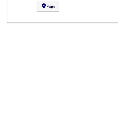
Sex:
09:00 - 18:00
Mapa
Sáb:
Fechado
Dom:
Fechado