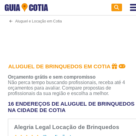
GUIA
COTIA
Aluguel e Locação em Cotia
ALUGUEL DE BRINQUEDOS EM COTIA
Orçamento grátis e sem compromisso
Não perca tempo buscando profissionais, receba até 4
orçamentos para avaliar. Compare propostas de
profissionais da sua região e escolha a melhor.
16 ENDEREÇOS DE ALUGUEL DE BRINQUEDOS
NA CIDADE DE COTIA
Alegria Legal Locação de Brinquedos