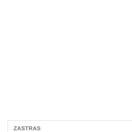
ZASTRAS