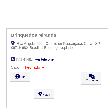
Brinquedos Miranda
Rua Angola, 256 - Outeiro de Passárgada, Cotia - SP,
06719-680, Brasil
Endereço copiado!
ver telefone
(11) 4148-5172
Sáb:
Fechado
Seg:
09:00 - 18:00
Site
Ter:
09:00 - 18:00
Comente
Qua:
09:00 - 18:00
Qui:
09:00 - 18:00
Sex:
09:00 - 18:00
Mapa
Sáb:
Fechado
Dom:
Fechado