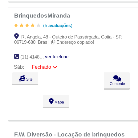
BrinquedosMiranda
(5
avaliações
)
R. Angola, 48 - Outeiro de Passárgada, Cotia - SP,
06719-680, Brasil
Endereço copiado!
ver telefone
(11) 4148-5172
Sáb:
Fechado
Seg:
09:00 - 18:00
Site
Ter:
09:00 - 18:00
Comente
Qua:
09:00 - 18:00
Qui:
09:00 - 18:00
Sex:
09:00 - 18:00
Mapa
Sáb:
Fechado
Dom:
Fechado
F.W. Diversão - Locação de brinquedos