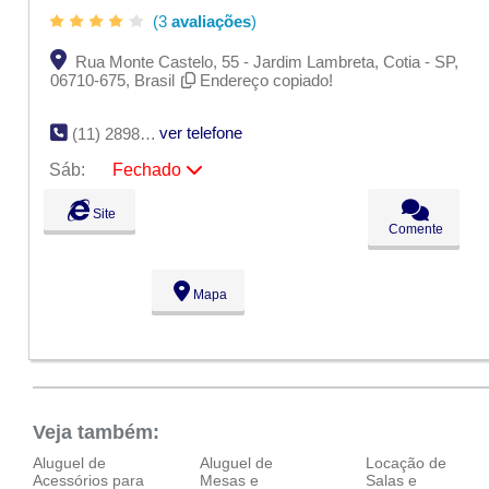
(3
avaliações
)
Rua Monte Castelo, 55 - Jardim Lambreta, Cotia - SP,
06710-675, Brasil
Endereço copiado!
ver telefone
(11) 2898-9555
Sáb:
Fechado
Seg:
09:00 - 18:00
Site
Ter:
09:00 - 18:00
Comente
Qua:
09:00 - 18:00
Qui:
09:00 - 18:00
Sex:
09:00 - 18:00
Mapa
Sáb:
Fechado
Dom:
Fechado
Veja também:
Aluguel de
Aluguel de
Locação de
Acessórios para
Mesas e
Salas e