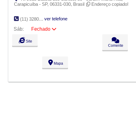
Carapicuíba - SP, 06331-030, Brasil
Endereço copiado!
ver telefone
(11) 3280-0227
Sáb:
Fechado
Seg:
09:00 - 18:00
Site
Ter:
09:00 - 18:00
Comente
Qua:
09:00 - 18:00
Qui:
09:00 - 18:00
Sex:
09:00 - 18:00
Mapa
Sáb:
Fechado
Dom:
Fechado