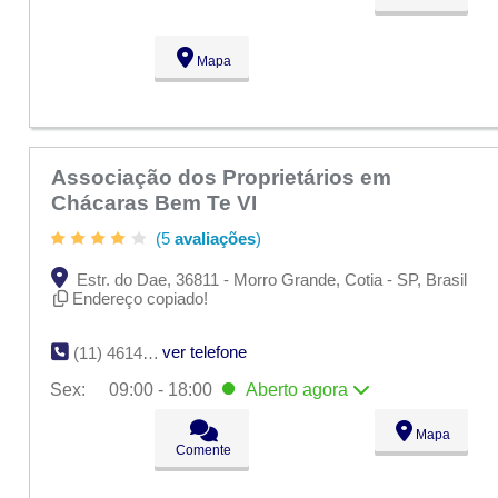
Qua:
09:00 - 18:00
Qui:
09:00 - 18:00
Sex:
09:00 - 18:00
Aberto
agora
Mapa
Sáb:
Fechado
Dom:
Fechado
Associação dos Proprietários em
Chácaras Bem Te VI
(5
avaliações
)
Estr. do Dae, 36811 - Morro Grande, Cotia - SP, Brasil
Endereço copiado!
ver telefone
(11) 4614-5089
Sex:
09:00 - 18:00
Aberto
agora
Seg:
09:00 - 18:00
Mapa
Ter:
09:00 - 18:00
Comente
Qua:
09:00 - 18:00
Qui:
09:00 - 18:00