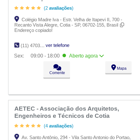
(2
avaliações
)
Colégio Madre Iva - Estr. Velha de Itapevi II, 700 -
Recanto Vista Alegre, Cotia - SP, 06702-155, Brasil
Endereço copiado!
ver telefone
(11) 4703-7138
Sex:
09:00 - 18:00
Aberto
agora
Seg:
09:00 - 18:00
Mapa
Ter:
09:00 - 18:00
Comente
Qua:
09:00 - 18:00
Qui:
09:00 - 18:00
Sex:
09:00 - 18:00
Aberto
agora
Sáb:
Fechado
Dom:
Fechado
AETEC - Associação dos Arquitetos,
Engenheiros e Técnicos de Cotia
(4
avaliações
)
Av. Santo Antônio, 294 - Vila Santo Antonio do Portao,