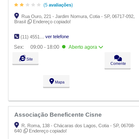
(5
avaliações
)
Rua Ouro, 221 - Jardim Nomura, Cotia - SP, 06717-092,
Brasil
Endereço copiado!
ver telefone
(11) 4551-4436
Sex:
09:00 - 18:00
Aberto
agora
Seg:
09:00 - 18:00
Site
Ter:
09:00 - 18:00
Comente
Qua:
09:00 - 18:00
Qui:
09:00 - 18:00
Sex:
09:00 - 18:00
Aberto
agora
Mapa
Sáb:
Fechado
Dom:
Fechado
Associação Beneficente Cisne
R. Roma, 138 - Chácaras dos Lagos, Cotia - SP, 06708-
640
Endereço copiado!