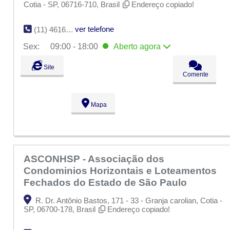
Cotia - SP, 06716-710, Brasil
Endereço copiado!
ver telefone
(11) 4616-2398
Sex:
09:00 - 18:00
Aberto
agora
Seg:
09:00 - 18:00
Site
Ter:
09:00 - 18:00
Comente
Qua:
09:00 - 18:00
Qui:
09:00 - 18:00
Sex:
09:00 - 18:00
Aberto
agora
Mapa
Sáb:
Fechado
Dom:
Fechado
ASCONHSP - Associação dos
Condominios Horizontais e Loteamentos
Fechados do Estado de São Paulo
R. Dr. Antônio Bastos, 171 - 33 - Granja carolian, Cotia -
SP, 06700-178, Brasil
Endereço copiado!