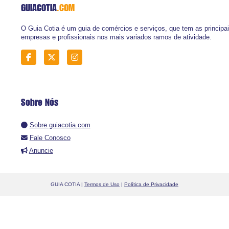
GUIACOTIA
.COM
O Guia Cotia é um guia de comércios e serviços, que tem as principa
empresas e profissionais nos mais variados ramos de atividade.
Sobre Nós
Sobre guiacotia.com
Fale Conosco
Anuncie
GUIA COTIA |
Termos de Uso
|
Política de Privacidade