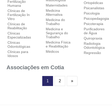
Mastologista
Fertilização
Ortopédicas
Maternidades
Humana
Psicanalistas
Medicina
Clínicas de
Psicologia
Alternativa
Fertilização In
Psicopedagogia
Vitro
Medicina do
Trabalho
Psicoterapia
Clínicas de
Reabilitação
Medicina e
Purificadores
Segurança do
de Água
Clínicas
Trabalho
Especializadas
Quiropraxia
Medicina Física
Clínicas
Radiologia
e Reabilitação
Odontológicas
Odontológica
Médicos
Clínicas para
Regressão
Idosos
Associações em Cotia
1
2
»