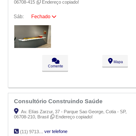
06708-415
Endereço copiado!
Sáb:
Fechado
Seg:
09:00 - 18:00
Ter:
09:00 - 18:00
Qua:
09:00 - 18:00
Qui:
09:00 - 18:00
Sex:
09:00 - 18:00
Sáb:
Fechado
Dom:
Fechado
Mapa
Comente
Consultório Construindo Saúde
Av. Elías Zarzur, 37 - Parque Sao George, Cotia - SP,
06708-210, Brasil
Endereço copiado!
ver telefone
(11) 97130-5994