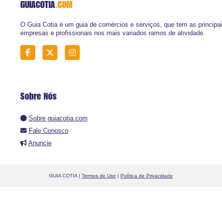
GUIACOTIA
.COM
O Guia Cotia é um guia de comércios e serviços, que tem as principa
empresas e profissionais nos mais variados ramos de atividade.
Sobre Nós
Sobre guiacotia.com
Fale Conosco
Anuncie
GUIA COTIA |
Termos de Uso
|
Política de Privacidade