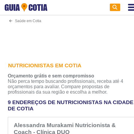
GUIA
COTIA
Saúde em Cotia
NUTRICIONISTAS EM COTIA
Orçamento grátis e sem compromisso
Não perca tempo buscando profissionais, receba até 4
orçamentos para avaliar. Compare propostas de
profissionais da sua região e escolha a melhor.
9 ENDEREÇOS DE NUTRICIONISTAS NA CIDADE
DE COTIA
Alessandra Murakami Nutricionista &
Coach - Clínica DUO