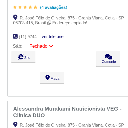
(4
avaliações
)
R. José Félix de Oliveira, 875 - Granja Viana, Cotia - SP,
06708-415, Brasil
Endereço copiado!
ver telefone
(11) 97444-4228
Sáb:
Fechado
Seg:
09:00 - 18:00
Site
Ter:
09:00 - 18:00
Comente
Qua:
09:00 - 18:00
Qui:
09:00 - 18:00
Sex:
09:00 - 18:00
Mapa
Sáb:
Fechado
Dom:
Fechado
Alessandra Murakami Nutricionista VEG -
Clínica DUO
R. José Félix de Oliveira, 875 - Granja Viana, Cotia - SP,