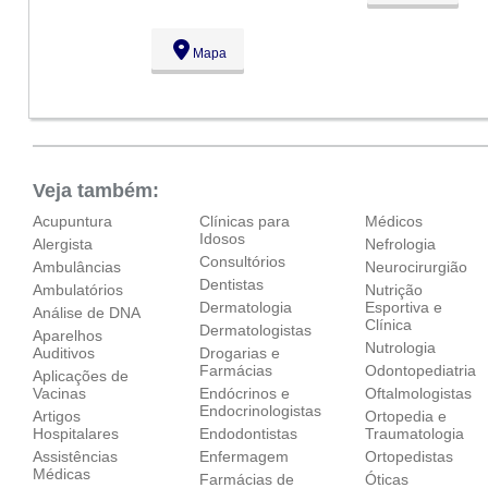
Qui:
09:00 - 18:00
Sex:
09:00 - 18:00
Mapa
Sáb:
Fechado
Dom:
Fechado
Veja também:
Acupuntura
Clínicas para
Médicos
Idosos
Alergista
Nefrologia
Consultórios
Ambulâncias
Neurocirurgião
Dentistas
Ambulatórios
Nutrição
Dermatologia
Esportiva e
Análise de DNA
Clínica
Dermatologistas
Aparelhos
Nutrologia
Auditivos
Drogarias e
Farmácias
Odontopediatria
Aplicações de
Vacinas
Endócrinos e
Oftalmologistas
Endocrinologistas
Artigos
Ortopedia e
Hospitalares
Endodontistas
Traumatologia
Assistências
Enfermagem
Ortopedistas
Médicas
Farmácias de
Óticas