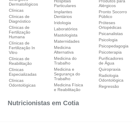
Hospitais
Produtos para
Dermatológicos
Particulares
Alérgicos
Clínicas
Implantes
Pronto Socorro
Clínicas de
Dentários
Público
Diagnóstico
Iridologia
Próteses
Clínicas de
Ortopédicas
Laboratórios
Fertilização
Psicanalistas
Mastologista
Humana
Psicologia
Maternidades
Clínicas de
Psicopedagogia
Medicina
Fertilização In
Alternativa
Psicoterapia
Vitro
Medicina do
Purificadores
Clínicas de
Trabalho
de Água
Reabilitação
Medicina e
Quiropraxia
Clínicas
Segurança do
Especializadas
Radiologia
Trabalho
Odontológica
Clínicas
Medicina Física
Odontológicas
Regressão
e Reabilitação
Nutricionistas em Cotia