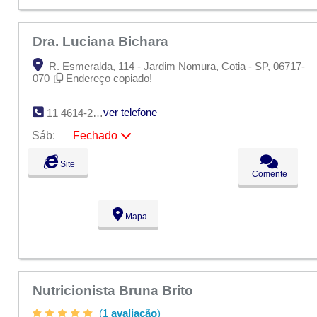
Sáb:
Fechado
Dom:
Fechado
Dra. Luciana Bichara
R. Esmeralda, 114 - Jardim Nomura, Cotia - SP, 06717-
070
Endereço copiado!
ver telefone
11 4614-2360
Sáb:
Fechado
Seg:
09:00 - 18:00
Site
Ter:
09:00 - 18:00
Comente
Qua:
09:00 - 18:00
Qui:
09:00 - 18:00
Sex:
09:00 - 18:00
Mapa
Sáb:
Fechado
Dom:
Fechado
Nutricionista Bruna Brito
(1
avaliação
)