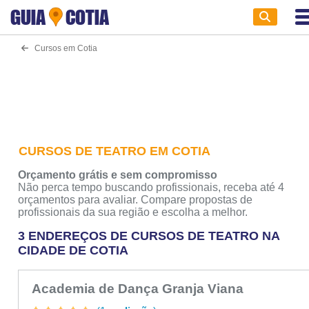
GUIA
COTIA
Cursos em Cotia
CURSOS DE TEATRO EM COTIA
Orçamento grátis e sem compromisso
Não perca tempo buscando profissionais, receba até 4
orçamentos para avaliar. Compare propostas de
profissionais da sua região e escolha a melhor.
3 ENDEREÇOS DE CURSOS DE TEATRO NA
CIDADE DE COTIA
Academia de Dança Granja Viana