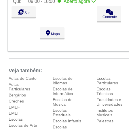
Qui:
09:00 - 18:00
Aberto
agora
Seg:
09:00 - 18:00
Site
Ter:
09:00 - 18:00
Comente
Qua:
09:00 - 18:00
Qui:
09:00 - 18:00
Aberto
agora
Sex:
09:00 - 18:00
Mapa
Sáb:
Fechado
Dom:
Fechado
Veja também:
Aulas de Canto
Escolas de
Escolas
Idiomas
Particulares
Aulas
Particulares
Escolas de
Escolas
Informática
Técnicas
Berçários
Escolas de
Faculdades e
Creches
Música
Universidades
EMEF
Escolas
Institutos
EMEI
Estaduais
Musicais
Escolas
Escolas Infantis
Palestras
Escolas de Arte
Escolas