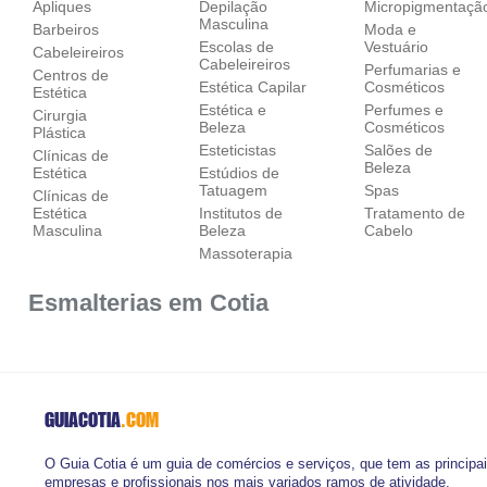
Apliques
Depilação
Micropigmentaçã
Masculina
Barbeiros
Moda e
Escolas de
Vestuário
Cabeleireiros
Cabeleireiros
Perfumarias e
Centros de
Estética Capilar
Cosméticos
Estética
Estética e
Perfumes e
Cirurgia
Beleza
Cosméticos
Plástica
Esteticistas
Salões de
Clínicas de
Beleza
Estética
Estúdios de
Tatuagem
Spas
Clínicas de
Estética
Institutos de
Tratamento de
Masculina
Beleza
Cabelo
Massoterapia
Esmalterias em Cotia
GUIACOTIA
.COM
O Guia Cotia é um guia de comércios e serviços, que tem as principa
empresas e profissionais nos mais variados ramos de atividade.