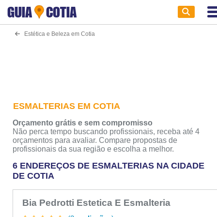
GUIA
COTIA
Estética e Beleza em Cotia
ESMALTERIAS EM COTIA
Orçamento grátis e sem compromisso
Não perca tempo buscando profissionais, receba até 4
orçamentos para avaliar. Compare propostas de
profissionais da sua região e escolha a melhor.
6 ENDEREÇOS DE ESMALTERIAS NA CIDADE
DE COTIA
Bia Pedrotti Estetica E Esmalteria