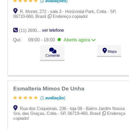
(2
avaliações
)
R. Monet, 272 - sala 3 - Horizontal Park, Cotia - SP,
06710-660, Brasil
Endereço copiado!
ver telefone
(11) 2690-4115
Qui:
09:00 - 18:00
Aberto
agora
Seg:
09:00 - 18:00
Mapa
Ter:
09:00 - 18:00
Comente
Qua:
09:00 - 18:00
Qui:
09:00 - 18:00
Aberto
agora
Sex:
09:00 - 18:00
Sáb:
Fechado
Dom:
Fechado
Esmalteria Mimos De Unha
(1
avaliação
)
Rua dos Coqueirais, 236 - loja 08 - Bairro Jardim Nossa
Sra. das Graças, Cotia - SP, 06719-460, Brasil
Endereço
copiado!