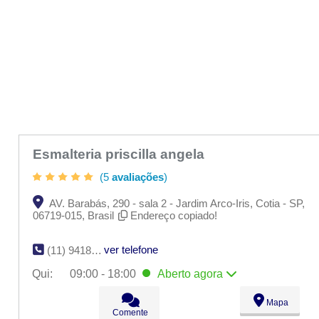
Esmalteria priscilla angela
(5
avaliações
)
AV. Barabás, 290 - sala 2 - Jardim Arco-Iris, Cotia - SP,
06719-015, Brasil
Endereço copiado!
ver telefone
(11) 94182-7593
Qui:
09:00 - 18:00
Aberto
agora
Seg:
09:00 - 18:00
Mapa
Ter:
09:00 - 18:00
Comente
Qua:
09:00 - 18:00