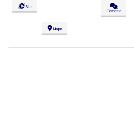
Seg:
09:00 - 18:00
Site
Ter:
09:00 - 18:00
Comente
Qua:
09:00 - 18:00
Qui:
09:00 - 18:00
Aberto
agora
Sex:
09:00 - 18:00
Mapa
Sáb:
Fechado
Dom:
Fechado