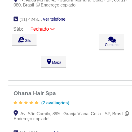
080, Brasil
Endereço copiado!
ver telefone
(11) 4243-1933
Sáb:
Fechado
Seg:
09:00 - 18:00
Site
Ter:
09:00 - 18:00
Comente
Qua:
09:00 - 18:00
Qui:
09:00 - 18:00
Sex:
09:00 - 18:00
Mapa
Sáb:
Fechado
Dom:
Fechado
Ohana Hair Spa
(2
avaliações
)
Av. São Camilo, 899 - Granja Viana, Cotia - SP, Brasil
Endereço copiado!