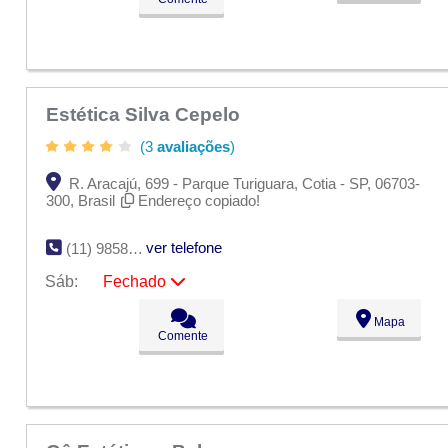
Qua:
09:00 - 18:00
Qui:
09:00 - 18:00
Sex:
09:00 - 18:00
Sáb:
Fechado
Dom:
Fechado
Estética Silva Cepelo
(3
avaliações
)
R. Aracajú, 699 - Parque Turiguara, Cotia - SP, 06703-
300, Brasil
Endereço copiado!
ver telefone
(11) 98582-0275
Sáb:
Fechado
Seg:
09:00 - 18:00
Mapa
Ter:
09:00 - 18:00
Comente
Qua:
09:00 - 18:00
Qui:
09:00 - 18:00
Sex:
09:00 - 18:00
Sáb:
Fechado
Dom:
Fechado