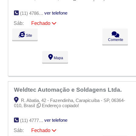
ver telefone
(11) 4786-1328
Sáb:
Fechado
Seg:
09:00 - 18:00
Site
Ter:
09:00 - 18:00
Comente
Qua:
09:00 - 18:00
Qui:
09:00 - 18:00
Sex:
09:00 - 18:00
Mapa
Sáb:
Fechado
Dom:
Fechado
Weldtec Automação e Soldagens Ltda.
R. Abatia, 42 - Fazendinha, Carapicuíba - SP, 06364-
010, Brasil
Endereço copiado!
ver telefone
(11) 4777-4071
Sáb:
Fechado