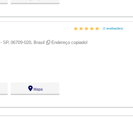
(3
avaliações
)
- SP, 06709-020, Brasil
Endereço copiado!
Mapa