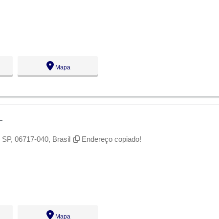
Mapa
L
 SP, 06717-040, Brasil
Endereço copiado!
Mapa