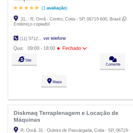
(1
avaliação
)
31, - R. Omã - Centro, Cotia - SP, 06719-600, Brasil
Endereço copiado!
ver telefone
(11) 97128-2572
●
Qua:
09:00 - 18:00
Fechado
Seg:
09:00 - 18:00
Site
Ter:
09:00 - 18:00
Comente
●
Qua:
09:00 - 18:00
Fechado
Qui:
09:00 - 18:00
Sex:
09:00 - 18:00
Mapa
Sáb:
Fechado
Dom:
Fechado
Diskmaq Terraplenagem e Locação de
Máquinas
R. Omã, 31 - Outeiro de Passárgada, Cotia - SP, 06719-