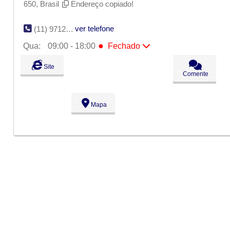
650, Brasil
Endereço copiado!
ver telefone
(11) 97128-2572
●
Qua:
09:00 - 18:00
Fechado
Seg:
09:00 - 18:00
Site
Ter:
09:00 - 18:00
Comente
●
Qua:
09:00 - 18:00
Fechado
Qui:
09:00 - 18:00
Sex:
09:00 - 18:00
Mapa
Sáb:
Fechado
Dom:
Fechado