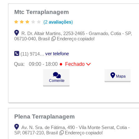
Mtc Terraplanagem
(2
avaliações
)
R. Dr. Altair Martins, 2253-2465 - Gramado, Cotia - SP,
06710-040, Brasil
Endereço copiado!
ver telefone
(11) 97144-9089
●
Qua:
09:00 - 18:00
Fechado
Seg:
09:00 - 18:00
Mapa
Ter:
09:00 - 18:00
Comente
●
Qua:
09:00 - 18:00
Fechado
Qui:
09:00 - 18:00
Sex:
09:00 - 18:00
Sáb:
Fechado
Dom:
Fechado
Plena Terraplanagem
Av. N. Sra. de Fátima, 490 - Vila Monte Serrat, Cotia -
SP, 06717-210, Brasil
Endereço copiado!