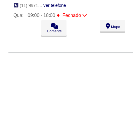
ver telefone
(11) 99715-7036
●
Qua:
09:00 - 18:00
Fechado
Seg:
09:00 - 18:00
Mapa
Ter:
09:00 - 18:00
Comente
●
Qua:
09:00 - 18:00
Fechado
Qui:
09:00 - 18:00
Sex:
09:00 - 18:00
Sáb:
Fechado
Dom:
Fechado