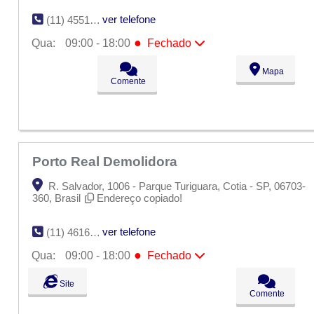
ver telefone
(11) 4551-1929
●
Qua:
09:00 - 18:00
Fechado
Seg:
09:00 - 18:00
Mapa
Ter:
09:00 - 18:00
Comente
●
Qua:
09:00 - 18:00
Fechado
Qui:
09:00 - 18:00
Sex:
09:00 - 18:00
Sáb:
Fechado
Dom:
Fechado
Porto Real Demolidora
R. Salvador, 1006 - Parque Turiguara, Cotia - SP, 06703-
360, Brasil
Endereço copiado!
ver telefone
(11) 4616-1515
●
Qua:
09:00 - 18:00
Fechado
Seg:
09:00 - 18:00
Site
Ter:
09:00 - 18:00
Comente
●
Qua:
09:00 - 18:00
Fechado
Qui:
09:00 - 18:00