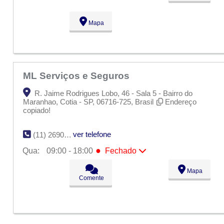
Qui:
09:00 - 18:00
Sex:
09:00 - 18:00
Mapa
Sáb:
Fechado
Dom:
Fechado
ML Serviços e Seguros
R. Jaime Rodrigues Lobo, 46 - Sala 5 - Bairro do
Maranhao, Cotia - SP, 06716-725, Brasil
Endereço
copiado!
ver telefone
(11) 2690-2425
●
Qua:
09:00 - 18:00
Fechado
Seg:
09:00 - 18:00
Mapa
Ter:
09:00 - 18:00
Comente
●
Qua:
09:00 - 18:00
Fechado
Qui:
09:00 - 18:00
Sex:
09:00 - 18:00
Sáb:
Fechado
Dom:
Fechado