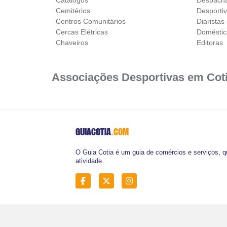
Cemitérios
Desporti
Centros Comunitários
Diaristas
Cercas Elétricas
Doméstic
Chaveiros
Editoras
Associações Desportivas em Cot
GUIACOTIA
.COM
O Guia Cotia é um guia de comércios e serviços, q
atividade.