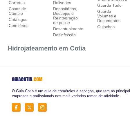
Carretos
Deliveries
Guarda Tudo
Casas de
Depositários,
Guarda
Câmbio
Despejos e
Volumes e
Reintegração
Catálogos
Documentos
de posse
Cemitérios
Guinchos
Desentupimento
Desinfecção
Hidrojateamento em Cotia
GUIACOTIA
.COM
O Guia Cotia é um guia de comércios e serviços, que tem as principa
empresas e profissionais nos mais variados ramos de atividade.