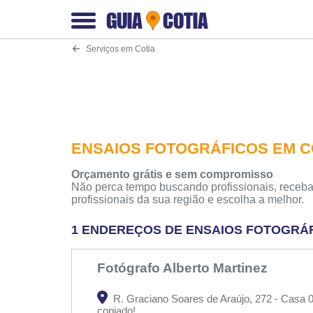
GUIA
COTIA
Serviços em Cotia
ENSAIOS FOTOGRÁFICOS EM C
Orçamento grátis e sem compromisso
Não perca tempo buscando profissionais, receba
profissionais da sua região e escolha a melhor.
1 ENDEREÇOS DE ENSAIOS FOTOGRÁF
Fotógrafo Alberto Martinez
R. Graciano Soares de Araújo, 272 - Casa 07
copiado!