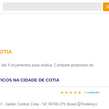
OTIA
 até 4 orçamentos para avaliar. Compare propostas de
ICOS NA CIDADE DE COTIA
(1
avaliação
)
 - Jardim Central, Cotia - SP, 06700-279, Brasil
Endereço