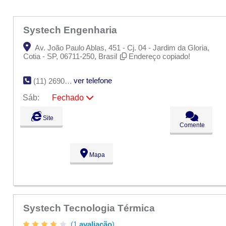
Systech Engenharia
Av. João Paulo Ablas, 451 - Cj. 04 - Jardim da Gloria,
Cotia - SP, 06711-250, Brasil
Endereço copiado!
ver telefone
(11) 2690-1770
Sáb:
Fechado
Seg:
09:00 - 18:00
Site
Ter:
09:00 - 18:00
Comente
Qua:
09:00 - 18:00
Qui:
09:00 - 18:00
Sex:
09:00 - 18:00
Mapa
Sáb:
Fechado
Dom:
Fechado
Systech Tecnologia Térmica
(1
avaliação
)