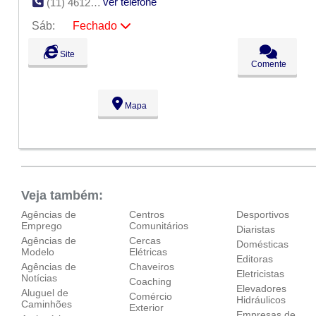
ver telefone
(11) 4612-9626
Sáb:
Fechado
Seg:
09:00 - 18:00
Site
Ter:
09:00 - 18:00
Comente
Qua:
09:00 - 18:00
Qui:
09:00 - 18:00
Sex:
09:00 - 18:00
Mapa
Sáb:
Fechado
Dom:
Fechado
Veja também:
Agências de
Centros
Desportivos
Emprego
Comunitários
Diaristas
Agências de
Cercas
Domésticas
Modelo
Elétricas
Editoras
Agências de
Chaveiros
Eletricistas
Notícias
Coaching
Elevadores
Aluguel de
Comércio
Hidráulicos
Caminhões
Exterior
Empresas de