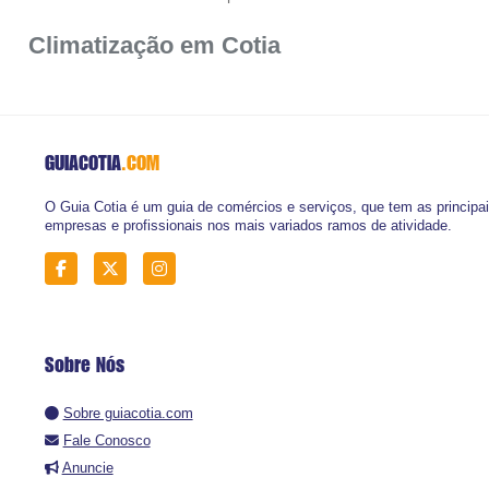
Climatização em Cotia
GUIACOTIA
.COM
O Guia Cotia é um guia de comércios e serviços, que tem as principa
empresas e profissionais nos mais variados ramos de atividade.
Sobre Nós
Sobre guiacotia.com
Fale Conosco
Anuncie