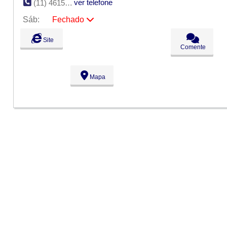
ver telefone
(11) 4615-2754
Sáb:
Fechado
Seg:
09:00 - 18:00
Site
Ter:
09:00 - 18:00
Comente
Qua:
09:00 - 18:00
Qui:
09:00 - 18:00
Sex:
09:00 - 18:00
Mapa
Sáb:
Fechado
Dom:
Fechado