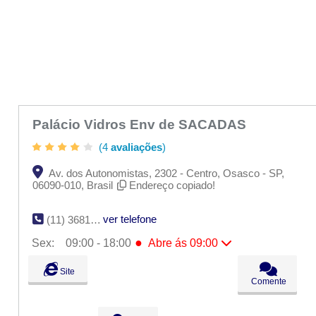
Palácio Vidros Env de SACADAS
(4
avaliações
)
Av. dos Autonomistas, 2302 - Centro, Osasco - SP,
06090-010, Brasil
Endereço copiado!
ver telefone
(11) 3681-3821
●
Sex:
09:00 - 18:00
Abre ás 09:00
Seg:
09:00 - 18:00
Site
Ter:
09:00 - 18:00
Comente
Qua:
09:00 - 18:00
Qui:
09:00 - 18:00
●
Sex:
09:00 - 18:00
Abre ás 09:00