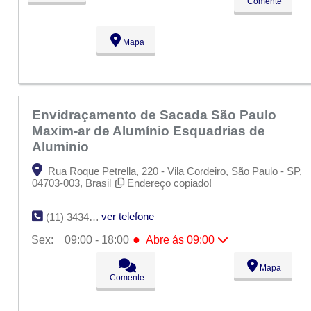
Comente
Qua:
09:00 - 18:00
Qui:
09:00 - 18:00
●
Sex:
09:00 - 18:00
Abre ás 09:00
Mapa
Sáb:
Fechado
Dom:
Fechado
Envidraçamento de Sacada São Paulo
Maxim-ar de Alumínio Esquadrias de
Aluminio
Rua Roque Petrella, 220 - Vila Cordeiro, São Paulo - SP,
04703-003, Brasil
Endereço copiado!
ver telefone
(11) 3434-5678
●
Sex:
09:00 - 18:00
Abre ás 09:00
Seg:
09:00 - 18:00
Mapa
Ter:
09:00 - 18:00
Comente
Qua:
09:00 - 18:00
Qui:
09:00 - 18:00
●
Sex:
09:00 - 18:00
Abre ás 09:00