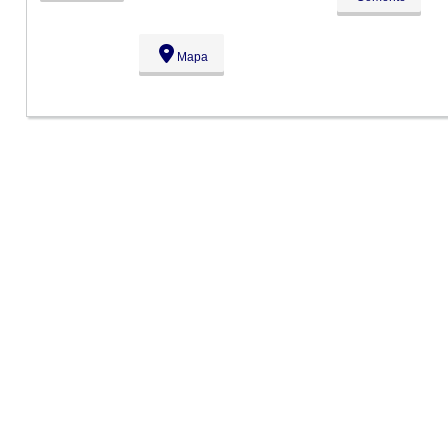
Qua:
09:00 - 18:00
Qui:
09:00 - 18:00
●
Sex:
09:00 - 18:00
Abre ás 09:00
Mapa
Sáb:
Fechado
Dom:
Fechado