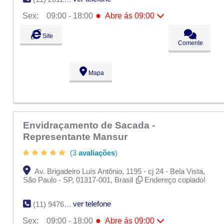
●
Sex:
09:00 - 18:00
Abre ás 09:00
Seg:
09:00 - 18:00
Site
Ter:
09:00 - 18:00
Comente
Qua:
09:00 - 18:00
Qui:
09:00 - 18:00
●
Sex:
09:00 - 18:00
Abre ás 09:00
Mapa
Sáb:
Fechado
Dom:
Fechado
Envidraçamento de Sacada -
Representante Mansur
(3
avaliações
)
Av. Brigadeiro Luís Antônio, 1195 - cj 24 - Bela Vista,
São Paulo - SP, 01317-001, Brasil
Endereço copiado!
ver telefone
(11) 94767-4010
●
Sex:
09:00 - 18:00
Abre ás 09:00