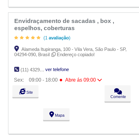
Sáb:
Fechado
Dom:
Fechado
Envidraçamento de sacadas , box ,
espelhos, coberturas
(1
avaliação
)
Alameda Itupiranga, 100 - Vila Vera, São Paulo - SP,
04294-090, Brasil
Endereço copiado!
ver telefone
(11) 4329-7041
●
Sex:
09:00 - 18:00
Abre ás 09:00
Seg:
09:00 - 18:00
Site
Ter:
09:00 - 18:00
Comente
Qua:
09:00 - 18:00
Qui:
09:00 - 18:00
●
Sex:
09:00 - 18:00
Abre ás 09:00
Mapa
Sáb:
Fechado
Dom:
Fechado