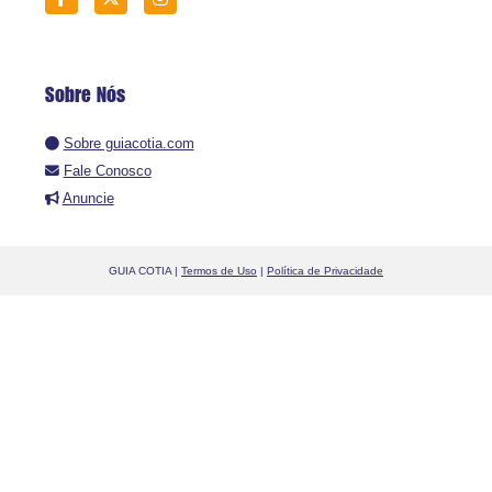
Sobre Nós
Sobre guiacotia.com
Fale Conosco
Anuncie
GUIA COTIA |
Termos de Uso
|
Política de Privacidade