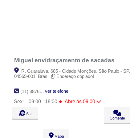
Miguel envidraçamento de sacadas
R. Guaraiuva, 685 - Cidade Monções, São Paulo - SP,
04569-001, Brasil
Endereço copiado!
ver telefone
(11) 98760-0350
●
Sex:
09:00 - 18:00
Abre ás 09:00
Seg:
09:00 - 18:00
Site
Ter:
09:00 - 18:00
Comente
Qua:
09:00 - 18:00
Qui:
09:00 - 18:00
●
Sex:
09:00 - 18:00
Abre ás 09:00
Mapa
Sáb:
Fechado