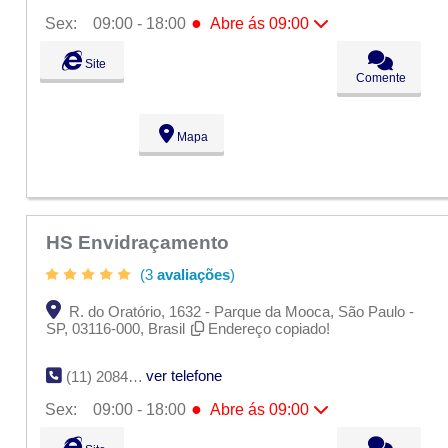
●
Sex:
09:00 - 18:00
Abre ás 09:00
Seg:
09:00 - 18:00
Site
Ter:
09:00 - 18:00
Comente
Qua:
09:00 - 18:00
Qui:
09:00 - 18:00
●
Sex:
09:00 - 18:00
Abre ás 09:00
Mapa
Sáb:
Fechado
Dom:
Fechado
HS Envidraçamento
(3
avaliações
)
R. do Oratório, 1632 - Parque da Mooca, São Paulo -
SP, 03116-000, Brasil
Endereço copiado!
ver telefone
(11) 2084-0674
●
Sex:
09:00 - 18:00
Abre ás 09:00
Seg:
09:00 - 18:00