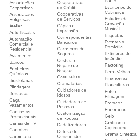
Ponto
Cooperativas
Associações
Escritórios de
de Crédito
Desportivas
Cobrança
Cooperativas
Associações
Estúdios de
de Serviços
Religiosas
Gravação
Cópias e
Atelier
Musical
Impressão
Auto Escolas
Etiquetas
Correspondentes
Automação
Eventos a
Bancários
Comercial e
Domicílio
Corretoras de
Residencial
Extintores de
Seguros
Aviamentos
Incêndio
Costura e
Bancos
Factoring
Reparo de
Banheiros
Roupas
Ferro Velhos
Químicos
Costureiras
Financeiras
Bicicletarias
Crematórios
Floriculturas
Blindagem
Cuidadores de
Foto e
Bordados
Idosos
Filmagem
Caça
Cuidadores de
Fretados
Vazamentos
Pessoas
Funerárias
Camisetas
Customização
Gelo
Promocionais
de Roupas
Gráficas e
Canais de TV
Dedetizadoras
Copiadoras
Carimbos
Defesa do
Grama Sintética
Carpintaria
Consumidor