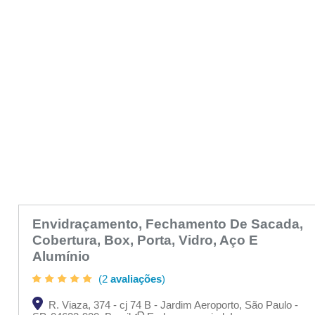
Envidraçamento, Fechamento De Sacada,
Cobertura, Box, Porta, Vidro, Aço E
Alumínio
(2
avaliações
)
R. Viaza, 374 - cj 74 B - Jardim Aeroporto, São Paulo -