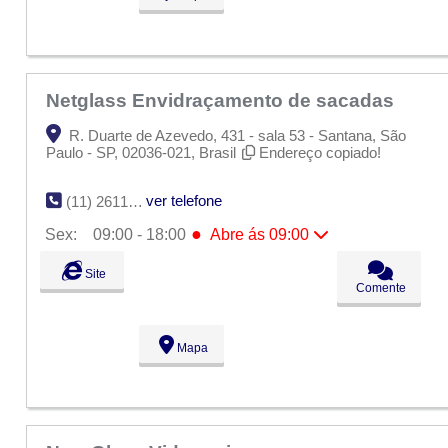
Dom:
Fechado
Netglass Envidraçamento de sacadas
R. Duarte de Azevedo, 431 - sala 53 - Santana, São
Paulo - SP, 02036-021, Brasil
Endereço copiado!
ver telefone
(11) 2611-0011
●
Sex:
09:00 - 18:00
Abre ás 09:00
Seg:
09:00 - 18:00
Site
Ter:
09:00 - 18:00
Comente
Qua:
09:00 - 18:00
Qui:
09:00 - 18:00
●
Sex:
09:00 - 18:00
Abre ás 09:00
Mapa
Sáb:
Fechado
Dom:
Fechado