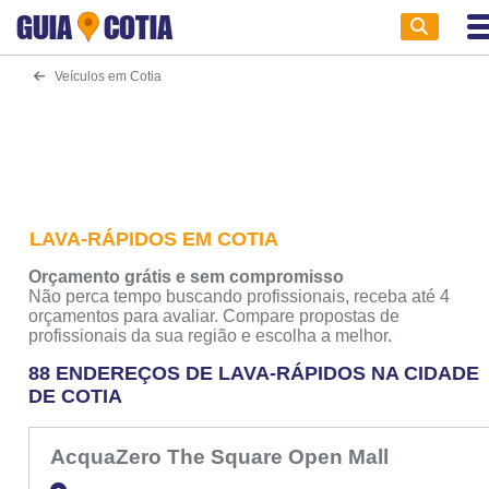
GUIA
COTIA
Veículos em Cotia
LAVA-RÁPIDOS EM COTIA
Orçamento grátis e sem compromisso
Não perca tempo buscando profissionais, receba até 4
orçamentos para avaliar. Compare propostas de
profissionais da sua região e escolha a melhor.
88 ENDEREÇOS DE LAVA-RÁPIDOS NA CIDADE
DE COTIA
AcquaZero The Square Open Mall