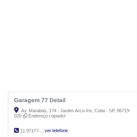
Garagem 77 Detail
Av. Marabás, 174 - Jardim Arco-Iris, Cotia - SP, 06719-
020
Endereço copiado!
ver telefone
11 97177-7779