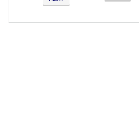
Comente