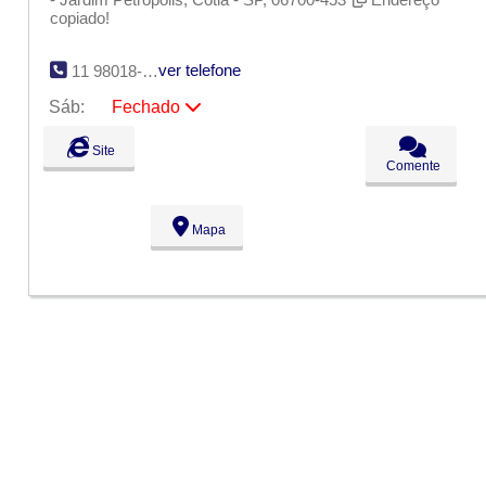
copiado!
ver telefone
11 98018-5899
Sáb:
Fechado
Seg:
09:00 - 18:00
Site
Ter:
09:00 - 18:00
Comente
Qua:
09:00 - 18:00
Qui:
09:00 - 18:00
Sex:
09:00 - 18:00
Mapa
Sáb:
Fechado
Dom:
Fechado