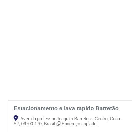
Estacionamento e lava rapido Barretão
Avenida professor Joaquim Barretos - Centro, Cotia -
SP, 06700-170, Brasil
Endereço copiado!