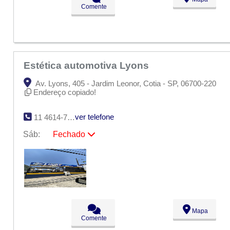
Ter:
09:00 - 18:00
Comente
Qua:
09:00 - 18:00
Qui:
09:00 - 18:00
Sex:
09:00 - 18:00
Sáb:
Fechado
Dom:
Fechado
Estética automotiva Lyons
Av. Lyons, 405 - Jardim Leonor, Cotia - SP, 06700-220
Endereço copiado!
ver telefone
11 4614-7099
Sáb:
Fechado
Seg:
09:00 - 18:00
Ter:
09:00 - 18:00
Qua:
09:00 - 18:00
Qui:
09:00 - 18:00
Sex:
09:00 - 18:00
Sáb:
Fechado
Dom:
Fechado
Mapa
Comente