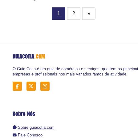
1
2
»
GUIACOTIA
.COM
O Guia Cotia é um guia de comércios e serviços, que tem as principa
empresas e profissionais nos mais variados ramos de atividade.
Sobre Nós
Sobre guiacotia.com
Fale Conosco