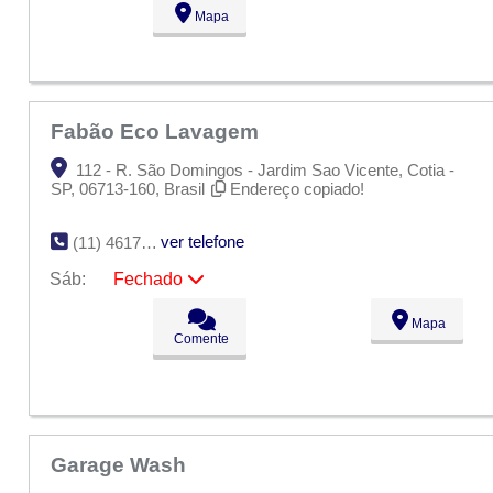
Mapa
Fabão Eco Lavagem
112 - R. São Domingos - Jardim Sao Vicente, Cotia -
SP, 06713-160, Brasil
Endereço copiado!
ver telefone
(11) 4617-3945
Sáb:
Fechado
Seg:
09:00 - 18:00
Mapa
Ter:
09:00 - 18:00
Comente
Qua:
09:00 - 18:00
Qui:
09:00 - 18:00
Sex:
09:00 - 18:00
Sáb:
Fechado
Dom:
Fechado
Garage Wash