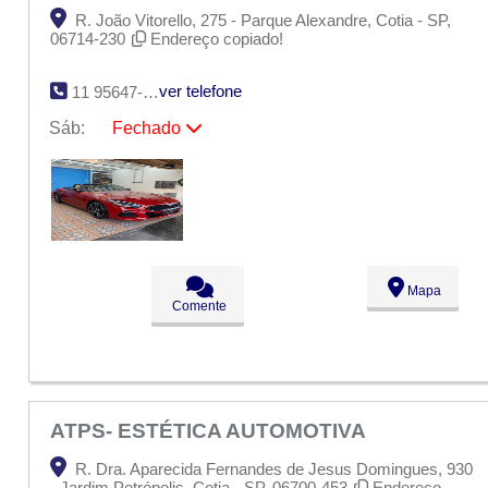
R. João Vitorello, 275 - Parque Alexandre, Cotia - SP,
06714-230
Endereço copiado!
ver telefone
11 95647-7925
Sáb:
Fechado
Seg:
09:00 - 18:00
Ter:
09:00 - 18:00
Qua:
09:00 - 18:00
Qui:
09:00 - 18:00
Sex:
09:00 - 18:00
Sáb:
Fechado
Dom:
Fechado
Mapa
Comente
ATPS- ESTÉTICA AUTOMOTIVA
R. Dra. Aparecida Fernandes de Jesus Domingues, 930
- Jardim Petrópolis, Cotia - SP, 06700-453
Endereço