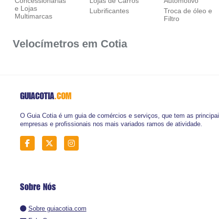
Concessionárias
Lojas de Carros
Automotivo
e Lojas
Lubrificantes
Troca de óleo e
Multimarcas
Filtro
Velocímetros em Cotia
GUIACOTIA
.COM
O Guia Cotia é um guia de comércios e serviços, que tem as principa
empresas e profissionais nos mais variados ramos de atividade.
Sobre Nós
Sobre guiacotia.com