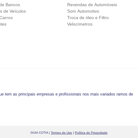
de Bancos
Revendas de Automóveis
s de Veículos
Som Automotivo
 Carros
Troca de óleo e Filtro
ntes
Velocímetros
ue tem as principais empresas e profissionais nos mais variados ramos de
GUIA COTIA |
Termos de Uso
|
Política de Privacidade