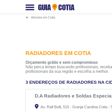
GUIA
COTIA
Veículos em Cotia
RADIADORES EM COTIA
Orçamento grátis e sem compromisso
Não perca tempo buscando profissionais, receba
profissionais da sua região e escolha a melhor.
3 ENDEREÇOS DE RADIADORES NA CI
D.A Radiadores e Soldas Especia
Av. Ralf Bolli, 515 - Granja Carolina Cotia -