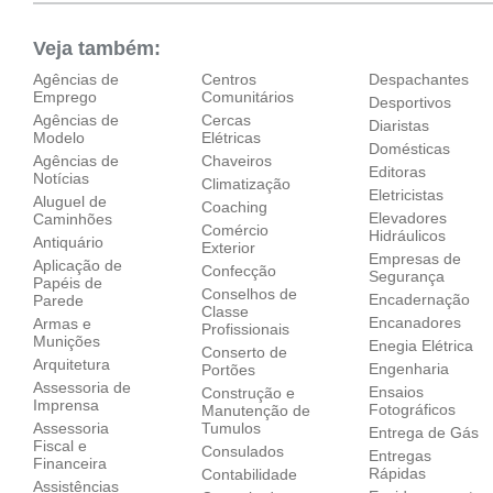
Veja também:
Agências de
Centros
Despachantes
Emprego
Comunitários
Desportivos
Agências de
Cercas
Diaristas
Modelo
Elétricas
Domésticas
Agências de
Chaveiros
Editoras
Notícias
Climatização
Eletricistas
Aluguel de
Coaching
Elevadores
Caminhões
Comércio
Hidráulicos
Antiquário
Exterior
Empresas de
Aplicação de
Confecção
Segurança
Papéis de
Conselhos de
Encadernação
Parede
Classe
Encanadores
Armas e
Profissionais
Munições
Enegia Elétrica
Conserto de
Arquitetura
Engenharia
Portões
Assessoria de
Ensaios
Construção e
Imprensa
Fotográficos
Manutenção de
Assessoria
Tumulos
Entrega de Gás
Fiscal e
Consulados
Entregas
Financeira
Rápidas
Contabilidade
Assistências