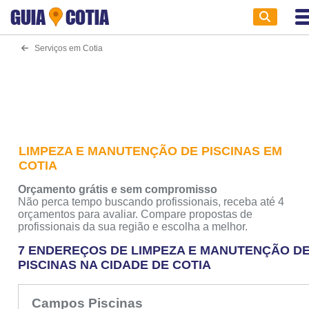
GUIA
COTIA
Serviços em Cotia
LIMPEZA E MANUTENÇÃO DE PISCINAS EM
COTIA
Orçamento grátis e sem compromisso
Não perca tempo buscando profissionais, receba até 4
orçamentos para avaliar. Compare propostas de
profissionais da sua região e escolha a melhor.
7 ENDEREÇOS DE LIMPEZA E MANUTENÇÃO D
PISCINAS NA CIDADE DE COTIA
Campos Piscinas