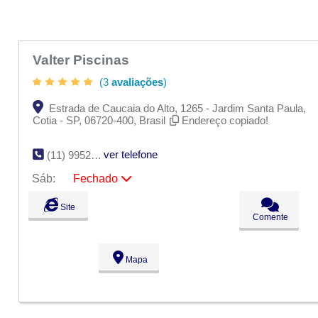
Valter Piscinas
(3
avaliações
)
Estrada de Caucaia do Alto, 1265 - Jardim Santa Paula,
Cotia - SP, 06720-400, Brasil
Endereço copiado!
ver telefone
(11) 99528-4384
Sáb:
Fechado
Seg:
09:00 - 18:00
Site
Ter:
09:00 - 18:00
Comente
Qua:
09:00 - 18:00
Qui:
09:00 - 18:00
Sex:
09:00 - 18:00
Mapa
Sáb:
Fechado
Dom:
Fechado