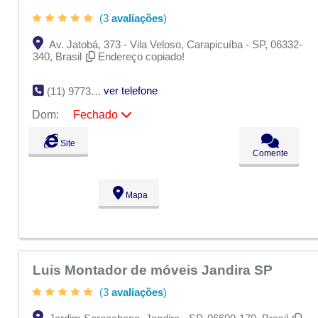
(3
avaliações
)
Av. Jatobá, 373 - Vila Veloso, Carapicuíba - SP, 06332-
340, Brasil
Endereço copiado!
ver telefone
(11) 97734-7450
Dom:
Fechado
Seg:
09:00 - 18:00
Site
Ter:
09:00 - 18:00
Comente
Qua:
09:00 - 18:00
Qui:
09:00 - 18:00
Sex:
09:00 - 18:00
Mapa
Sáb:
Fechado
Dom:
Fechado
Luis Montador de móveis Jandira SP
(3
avaliações
)