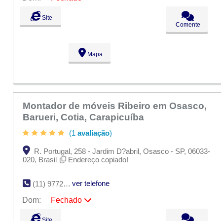
Seg:
09:00 - 18:00
Site
Ter:
09:00 - 18:00
Comente
Qua:
09:00 - 18:00
Qui:
09:00 - 18:00
Sex:
09:00 - 18:00
Mapa
Sáb:
Fechado
Dom:
Fechado
Montador de móveis Ribeiro em Osasco,
Barueri, Cotia, Carapicuíba
(1
avaliação
)
R. Portugal, 258 - Jardim D?abril, Osasco - SP, 06033-
020, Brasil
Endereço copiado!
ver telefone
(11) 97729-7129
Dom:
Fechado
Seg:
09:00 - 18:00
Site