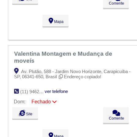
Ter:
09:00 - 18:00
Comente
Qua:
09:00 - 18:00
Qui:
09:00 - 18:00
Sex:
09:00 - 18:00
Mapa
Sáb:
Fechado
Dom:
Fechado
Valentina Montagem e Mudança de
moveís
Av. Plutão, 588 - Jardim Novo Horizonte, Carapicuíba -
SP, 06341-650, Brasil
Endereço copiado!
ver telefone
(11) 94621-6029
Dom:
Fechado
Seg:
09:00 - 18:00
Site
Ter:
09:00 - 18:00
Comente
Qua:
09:00 - 18:00
Qui:
09:00 - 18:00
Sex:
09:00 - 18:00
Mapa