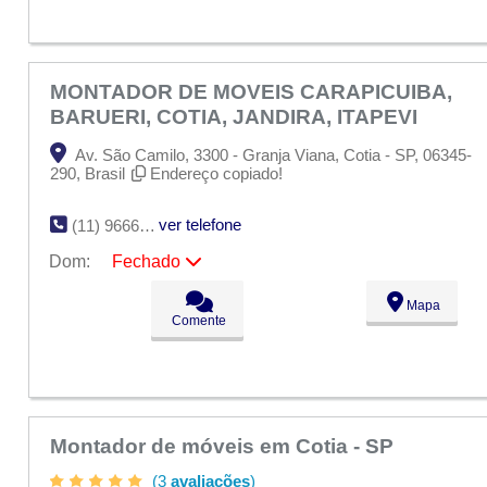
MONTADOR DE MOVEIS CARAPICUIBA,
BARUERI, COTIA, JANDIRA, ITAPEVI
Av. São Camilo, 3300 - Granja Viana, Cotia - SP, 06345-
290, Brasil
Endereço copiado!
ver telefone
(11) 96669-9979
Dom:
Fechado
Seg:
09:00 - 18:00
Mapa
Ter:
09:00 - 18:00
Comente
Qua:
09:00 - 18:00
Qui:
09:00 - 18:00
Sex:
09:00 - 18:00
Sáb:
Fechado
Dom:
Fechado
Montador de móveis em Cotia - SP
(3
avaliações
)