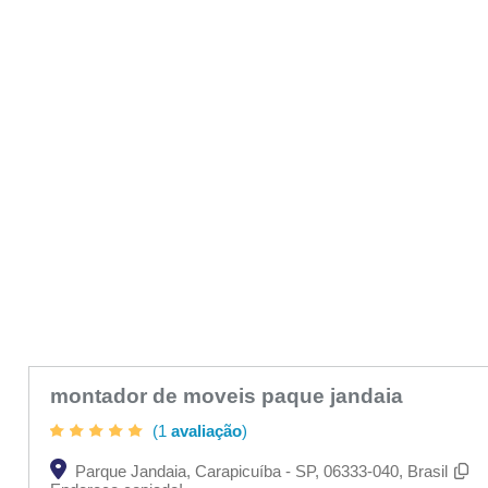
montador de moveis paque jandaia
(1
avaliação
)
Parque Jandaia, Carapicuíba - SP, 06333-040, Brasil