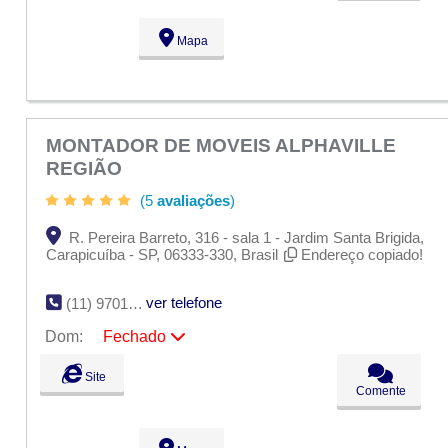
Qui:
09:00 - 18:00
Sex:
09:00 - 18:00
Mapa
Sáb:
Fechado
Dom:
Fechado
MONTADOR DE MOVEIS ALPHAVILLE
REGIÃO
(5
avaliações
)
R. Pereira Barreto, 316 - sala 1 - Jardim Santa Brigida,
Carapicuíba - SP, 06333-330, Brasil
Endereço copiado!
ver telefone
(11) 97017-5769
Dom:
Fechado
Seg:
09:00 - 18:00
Site
Ter:
09:00 - 18:00
Comente
Qua:
09:00 - 18:00
Qui:
09:00 - 18:00
Sex:
09:00 - 18:00