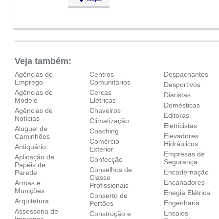
Sáb:
Fechado
Dom:
Fechado
Veja também:
Agências de
Centros
Despachantes
Emprego
Comunitários
Desportivos
Agências de
Cercas
Diaristas
Modelo
Elétricas
Domésticas
Agências de
Chaveiros
Editoras
Notícias
Climatização
Eletricistas
Aluguel de
Coaching
Elevadores
Caminhões
Comércio
Hidráulicos
Antiquário
Exterior
Empresas de
Aplicação de
Confecção
Segurança
Papéis de
Conselhos de
Encadernação
Parede
Classe
Encanadores
Armas e
Profissionais
Munições
Enegia Elétrica
Conserto de
Arquitetura
Engenharia
Portões
Assessoria de
Ensaios
Construção e