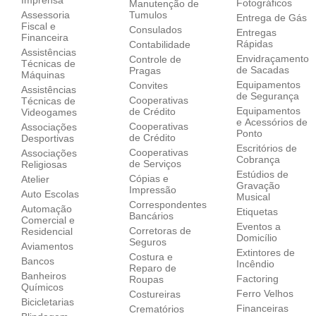
Imprensa
Fotográficos
Manutenção de
Assessoria
Tumulos
Entrega de Gás
Fiscal e
Consulados
Entregas
Financeira
Rápidas
Contabilidade
Assistências
Envidraçamento
Controle de
Técnicas de
de Sacadas
Pragas
Máquinas
Equipamentos
Convites
Assistências
de Segurança
Cooperativas
Técnicas de
Equipamentos
de Crédito
Videogames
e Acessórios de
Cooperativas
Associações
Ponto
de Crédito
Desportivas
Escritórios de
Cooperativas
Associações
Cobrança
de Serviços
Religiosas
Estúdios de
Cópias e
Atelier
Gravação
Impressão
Auto Escolas
Musical
Correspondentes
Automação
Etiquetas
Bancários
Comercial e
Eventos a
Corretoras de
Residencial
Domicílio
Seguros
Aviamentos
Extintores de
Costura e
Bancos
Incêndio
Reparo de
Banheiros
Factoring
Roupas
Químicos
Ferro Velhos
Costureiras
Bicicletarias
Financeiras
Crematórios