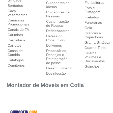
Blindagem
Floriculturas
Cuidadores de
Bordados
Idosos
Foto e
Caça
Filmagem
Cuidadores de
Vazamentos
Pessoas
Fretados
Camisetas
Customização
Funerárias
Promocionais
de Roupas
Gelo
Canais de TV
Dedetizadoras
Gráficas e
Carimbos
Defesa do
Copiadoras
Carpintaria
Consumidor
Grama Sintética
Carretos
Deliveries
Guarda Tudo
Casas de
Depositários,
Guarda
Câmbio
Despejos e
Volumes e
Reintegração
Catálogos
Documentos
de posse
Cemitérios
Guinchos
Desentupimento
Desinfecção
Montador de Móveis em Cotia
GUIACOTIA
.COM