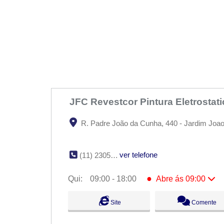
JFC Revestcor Pintura Eletrostat
R. Padre João da Cunha, 440 - Jardim Joao 
ver telefone
(11) 2305-6009
●
Qui:
09:00 - 18:00
Abre ás 09:00
Seg:
09:00 - 18:00
Site
Comente
Ter:
09:00 - 18:00
Qua:
09:00 - 18:00
●
Qui:
09:00 - 18:00
Abre ás 09:00