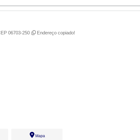
- CEP 06703-250
Endereço copiado!
Mapa