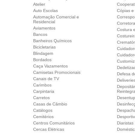
Atelier
Cooperat
Auto Escolas
Cópias e
Automação Comercial e
Correspo
Residencial
Corretor
Aviamentos
Costura 
Bancos
Costureir
Banheiros Químicos
Crematór
Bicicletarias
Cuidador
Blindagem
Cuidador
Bordados
Customiz
Caça Vazamentos
Dedetiza
Camisetas Promocionais
Defesa d
Canais de TV
Deliverie
Carimbos
Depositár
Carpintaria
Reintegr
Carretos
Desentup
Casas de Câmbio
Desinfec
Catálogos
Despach
Cemitérios
Desporti
Centros Comunitários
Diaristas
Cercas Elétricas
Doméstic