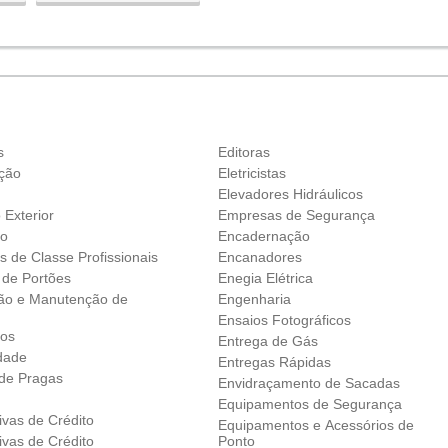
s
Editoras
ação
Eletricistas
g
Elevadores Hidráulicos
 Exterior
Empresas de Segurança
ão
Encadernação
 de Classe Profissionais
Encanadores
 de Portões
Enegia Elétrica
ão e Manutenção de
Engenharia
Ensaios Fotográficos
dos
Entrega de Gás
idade
Entregas Rápidas
 de Pragas
Envidraçamento de Sacadas
Equipamentos de Segurança
ivas de Crédito
Equipamentos e Acessórios de
ivas de Crédito
Ponto