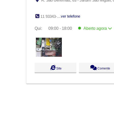
R. São Geremias, 63 - Jardim Sao Miguel, 
ver telefone
11 93343-5765
Qui:
09:00 - 18:00
Aberto
agora
Seg:
09:00 - 18:00
Ter:
09:00 - 18:00
Qua:
09:00 - 18:00
Qui:
09:00 - 18:00
Aberto
agora
Sex:
09:00 - 18:00
Sáb:
Fechado
Dom:
Fechado
Site
Comente