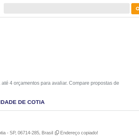
 até 4 orçamentos para avaliar. Compare propostas de
IDADE DE COTIA
tia - SP, 06714-285, Brasil
Endereço copiado!