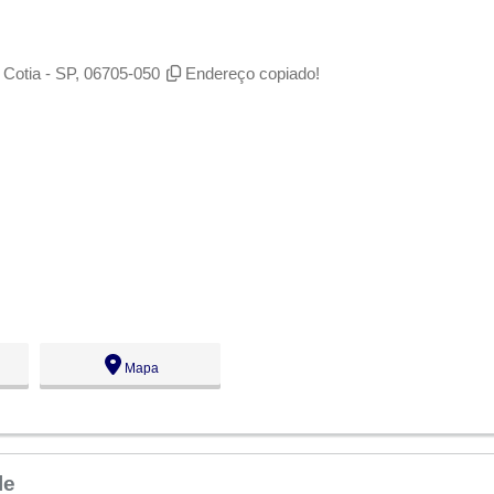
 Cotia - SP, 06705-050
Endereço copiado!
Mapa
le