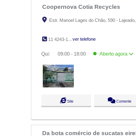
Coopernova Cotia Recycles
Estr. Manoel Lages do Chão, 590 - Lajeado,
ver telefone
11 4243-1810
Qui:
09:00 - 18:00
Aberto
agora
Seg:
09:00 - 18:00
Ter:
09:00 - 18:00
Qua:
09:00 - 18:00
Qui:
09:00 - 18:00
Aberto
agora
Sex:
09:00 - 18:00
Sáb:
Fechado
Dom:
Fechado
Site
Comente
Da bota comércio de sucatas eire