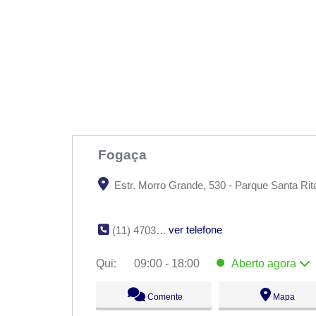
Fogaça
Estr. Morro Grande, 530 - Parque Santa Rita
ver telefone
(11) 4703-1555
Qui:
09:00 - 18:00
Aberto
agora
Seg:
09:00 - 18:00
Comente
Mapa
Ter:
09:00 - 18:00
Qua:
09:00 - 18:00