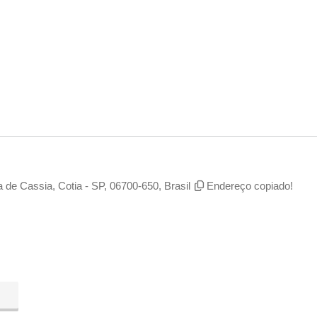
 de Cassia, Cotia - SP, 06700-650, Brasil
Endereço copiado!